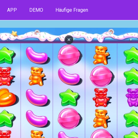
APP
DEMO
Häufige Fragen