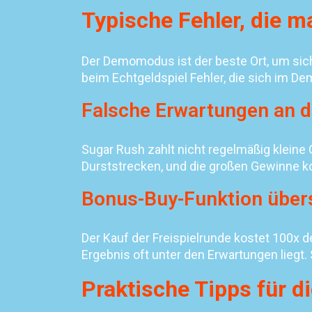
Typische Fehler, die m
Der Demomodus ist der beste Ort, um sic
beim Echtgeldspiel Fehler, die sich im De
Falsche Erwartungen an die
Sugar Rush zahlt nicht regelmäßig kleine 
Durststrecken, und die großen Gewinne k
Bonus-Buy-Funktion über
Der Kauf der Freispielrunde kostet 100x 
Ergebnis oft unter den Erwartungen liegt
Praktische Tipps für 