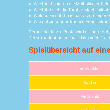
Wie funktionieren die Multiplikator-Feld
Wie fühlt sich die Tumble-Mechanik üb
Welche Einsatzhöhe passt zum eigenen
Wie enttäuschend können Freispielrund
Gerade der letzte Punkt wird oft untersc
Demo merkt man schnell, dass auch Freisp
Spielübersicht auf eine
Entwickler
Raster
Mechanik