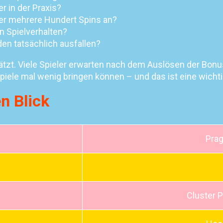
er in der Praxis?
er mehrere Hundert Spins an?
 Spielverhalten?
en tatsächlich ausfallen?
hätzt. Viele Spieler erwarten nach dem Auslösen der Bo
iele mal wenig bringen können – und das ist eine wichti
n Blick
Prag
Cluster 