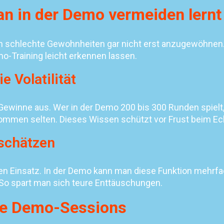
an in der Demo vermeiden lernt
h schlechte Gewohnheiten gar nicht erst anzugewöhnen.
mo-Training leicht erkennen lassen.
 Volatilität
Gewinne aus. Wer in der Demo 200 bis 300 Runden spielt,
ommen selten. Dieses Wissen schützt vor Frust beim Ech
schätzen
den Einsatz. In der Demo kann man diese Funktion mehrfa
. So spart man sich teure Enttäuschungen.
die Demo-Sessions