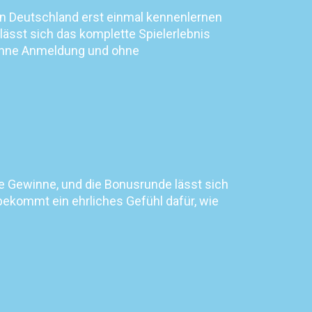
 in Deutschland erst einmal kennenlernen
ässt sich das komplette Spielerlebnis
 ohne Anmeldung und ohne
te Gewinne, und die Bonusrunde lässt sich
bekommt ein ehrliches Gefühl dafür, wie