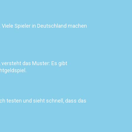
 Viele Spieler in Deutschland machen
 versteht das Muster: Es gibt
tgeldspiel.
ch testen und sieht schnell, dass das