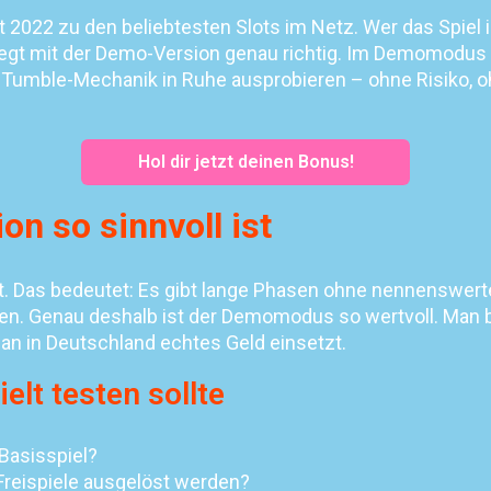
t 2022 zu den beliebtesten Slots im Netz. Wer das Spiel
egt mit der Demo-Version genau richtig. Im Demomodus l
d Tumble-Mechanik in Ruhe ausprobieren – ohne Risiko,
Hol dir jetzt deinen Bonus!
n so sinnvoll ist
ität. Das bedeutet: Es gibt lange Phasen ohne nennenswer
ösen. Genau deshalb ist der Demomodus so wertvoll. Man 
 man in Deutschland echtes Geld einsetzt.
lt testen sollte
Basisspiel?
e Freispiele ausgelöst werden?