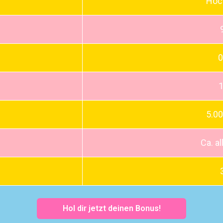
Hoch
0
5.00
Ca. a
Hol dir jetzt deinen Bonus!