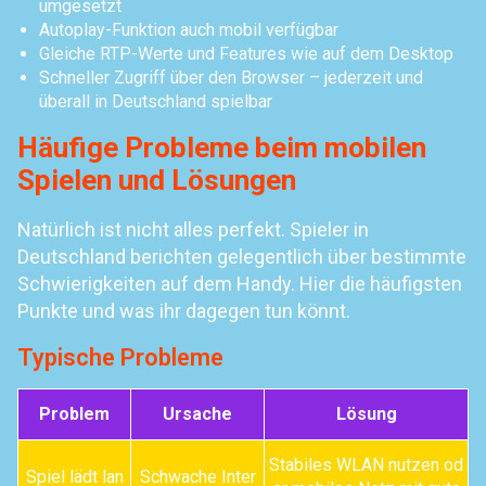
umgesetzt
Autoplay-Funktion auch mobil verfügbar
Gleiche RTP-Werte und Features wie auf dem Desktop
Schneller Zugriff über den Browser – jederzeit und
überall in Deutschland spielbar
Häufige Probleme beim mobilen
Spielen und Lösungen
Natürlich ist nicht alles perfekt. Spieler in
Deutschland berichten gelegentlich über bestimmte
Schwierigkeiten auf dem Handy. Hier die häufigsten
Punkte und was ihr dagegen tun könnt.
Typische Probleme
Problem
Ursache
Lösung
Stabiles WLAN nutzen od
Spiel lädt lan
Schwache Inter