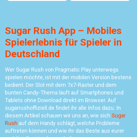
Sugar Rush App – Mobiles
Spielerlebnis für Spieler in
Deutschland
Wer Sugar Rush von Pragmatic Play unterwegs
spielen möchte, ist mit der mobilen Version bestens
bedient. Der Slot mit dem 7x7-Raster und dem
bunten Candy-Thema läuft auf Smartphones und
Tablets ohne Download direkt im Browser. Auf
sugarrushoffiziell.de findet ihr alle Infos dazu. In
diesem Artikel schauen wir uns an, wie sich
Sugar
Rush
auf dem Handy schlägt, welche Probleme
auftreten können und wie ihr das Beste aus eurer